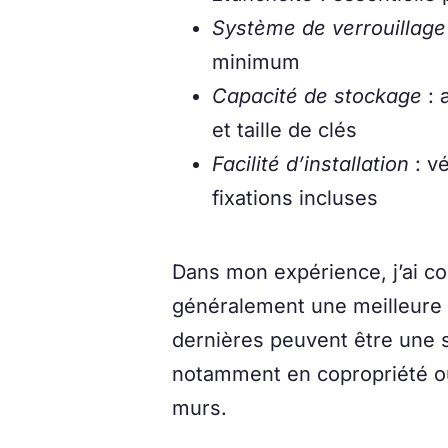
Système de verrouillage
minimum
Capacité de stockage
: 
et taille de clés
Facilité d’installation
: vé
fixations incluses
Dans mon expérience, j’ai co
généralement une meilleure s
dernières peuvent être une s
notamment en copropriété où 
murs.