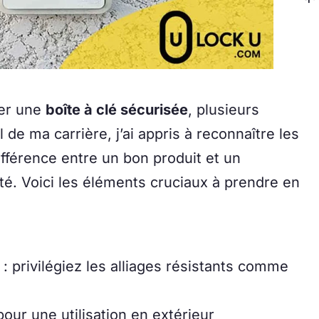
ner une
boîte à clé sécurisée
, plusieurs
l de ma carrière, j’ai appris à reconnaître les
différence entre un bon produit et un
ité. Voici les éléments cruciaux à prendre en
: privilégiez les alliages résistants comme
pour une utilisation en extérieur