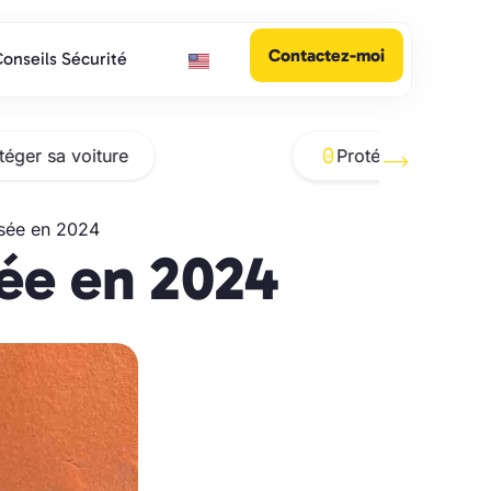
Contactez-moi
onseils Sécurité
téger sa voiture
Protéger sa pouss
isée en 2024
sée en 2024