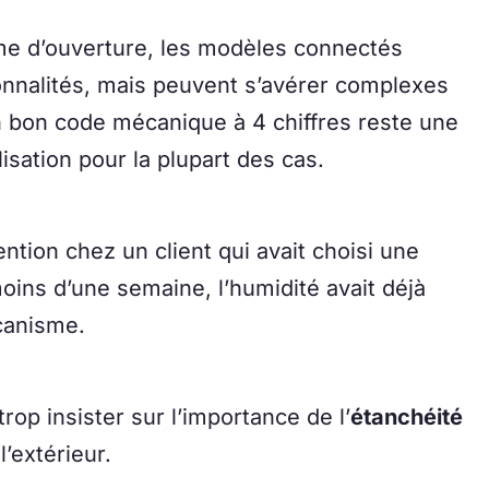
me d’ouverture, les modèles connectés
ionnalités, mais peuvent s’avérer complexes
Un bon code mécanique à 4 chiffres reste une
ilisation pour la plupart des cas.
ntion chez un client qui avait choisi une
oins d’une semaine, l’humidité avait déjà
canisme.
rop insister sur l’importance de l’
étanchéité
’extérieur.