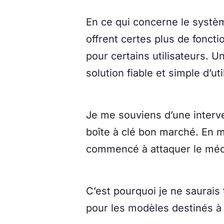
En ce qui concerne le systè
offrent certes plus de fonct
pour certains utilisateurs. 
solution fiable et simple d’ut
Je me souviens d’une interve
boîte à clé bon marché. En m
commencé à attaquer le mé
C’est pourquoi je ne saurais t
pour les modèles destinés à l