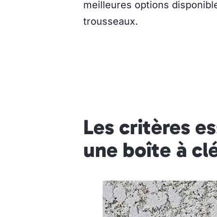
meilleures options disponib
trousseaux.
Les critères es
une boîte à clé