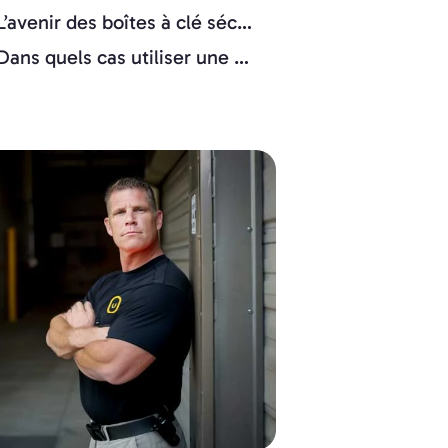
L’avenir des boîtes à clé sécurisées
Dans quels cas utiliser une boite à clés sécurisée au quotidien et professionel