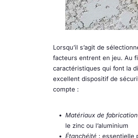
Lorsqu’il s’agit de sélection
facteurs entrent en jeu. Au fi
caractéristiques qui font la 
excellent dispositif de sécur
compte :
Matériaux de fabrication
le zinc ou l’aluminium
Étanchéité
: essentielle 